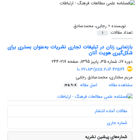
نویسنده =
رجایی، محمدصادق
تعداد مقالات:
1
بازنمایی زنان در تبلیغات تجاری نشریات به‌عنوان بستری برای
شکل‌گیری هویت آنان
دوره 17، شماره 35، پاییز 1395، صفحه
217-244
10.22083/jccs.2016.42579
مریم مختاری، محمدصادق رجایی
مشاهده مقاله
اصل مقاله
625.91 K
مقالات آماده انتشار
شماره جاری
شماره‌های پیشین نشریه