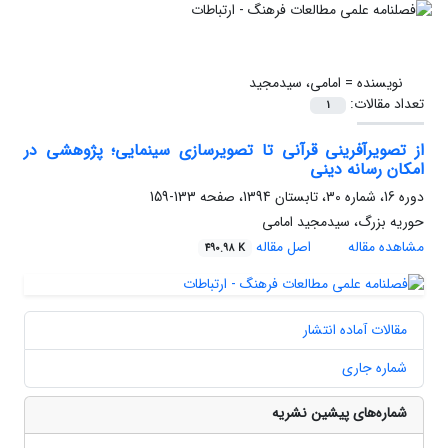
نویسنده =
امامی، سیدمجید
تعداد مقالات:
1
از تصویر‏آفرینی قرآنی تا تصویر‏سازی سینمایی؛ پژوهشی در
امکان رسانه دینی
دوره 16، شماره 30، تابستان 1394، صفحه
133-159
حوریه بزرگ، سیدمجید امامی
مشاهده مقاله
اصل مقاله
490.98 K
مقالات آماده انتشار
شماره جاری
شماره‌های پیشین نشریه