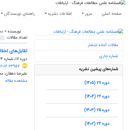
صفحه اصلی
مرور
اطلاعات نشریه
راهنمای نویسندگان
نویسنده =
ده
تعداد مقالات:
مقالات آماده انتشار
تقابل‌های اخلا
شماره جاری
دوره 17، شماره 34، تابستان 1395، صفحه
.2016.23957
شماره‌های پیشین نشریه
علیرضا دهقان، م
مشاهده مقاله
دوره 27 (1405)
دوره 26 (1404)
دوره 25 (1403)
دوره 24 (1402)