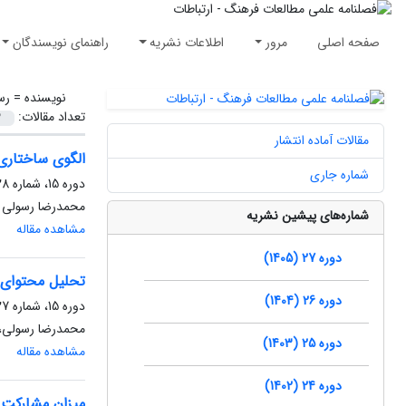
صفحه اصلی
مرور
اطلاعات نشریه
راهنمای نویسندگان
نویسنده =
رس
تعداد مقالات:
مقالات آماده انتشار
الگوی ساختاری 
شماره جاری
دوره 15، شماره 28، زمستان 1393، صفحه
محمدرضا رسولی
شماره‌های پیشین نشریه
مشاهده مقاله
دوره 27 (1405)
تحلیل‌ محتوای
دوره 26 (1404)
دوره 15، شماره 27، پاییز 1393، صفحه
محمدرضا رسولی، 
دوره 25 (1403)
مشاهده مقاله
دوره 24 (1402)
میزان مشارکت د