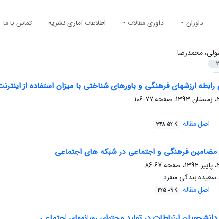
داوران
داوری مقالات
اطلاعات آماری نشریه
تماس با ما
ولی، محمدرضا
3
رابطه ارزش‏های فرهنگی و باورهای شناختی با میزان استفاده از اینتر
77-106
اصل مقاله
348.52 K
 مضامین فرهنگی و اجتماعی در شبکه‏ های اجتماعی
67-86
سعیده بندگی منفرد
اصل مقاله
225.09 K
انشجویان ارتباطات در تولید محتوای رسانه‏های اجتماعی