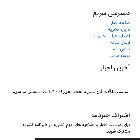
دسترسی سریع
صفحه اصلی
درباره نشریه
اعضای هیات تحریریه
ارسال مقاله
تماس با ما
نقشه سایت
آخرین اخبار
تمامی مقالات این نشریه تحت مجوز CC BY 4.0 منتشر می‌شوند.
اشتراک خبرنامه
برای دریافت اخبار و اطلاعیه های مهم نشریه در خبرنامه نشریه
مشترک شوید.