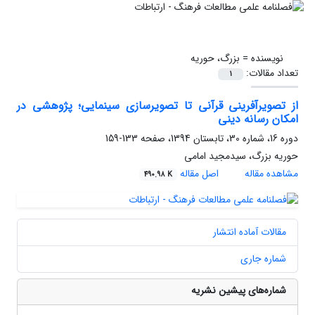
نویسنده =
بزرگ، حوریه
تعداد مقالات:
1
از تصویر‏آفرینی قرآنی تا تصویر‏سازی سینمایی؛ پژوهشی در
امکان رسانه دینی
دوره 16، شماره 30، تابستان 1394، صفحه
133-159
حوریه بزرگ، سیدمجید امامی
مشاهده مقاله
اصل مقاله
490.98 K
مقالات آماده انتشار
شماره جاری
شماره‌های پیشین نشریه