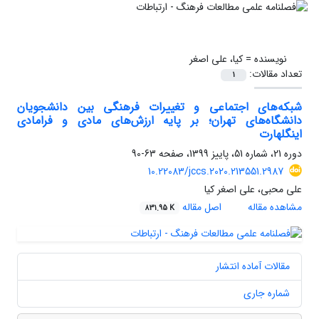
نویسنده =
کیا، علی اصغر
تعداد مقالات:
1
شبکه‌های اجتماعی و تغییرات فرهنگی بین دانشجویان
دانشگاه‌های تهران؛ بر پایه ارزش‌های مادی و فرامادی
اینگلهارت
دوره 21، شماره 51، پاییز 1399، صفحه
63-90
10.22083/jccs.2020.213551.2987
علی محبی، علی اصغر کیا
مشاهده مقاله
اصل مقاله
831.95 K
مقالات آماده انتشار
شماره جاری