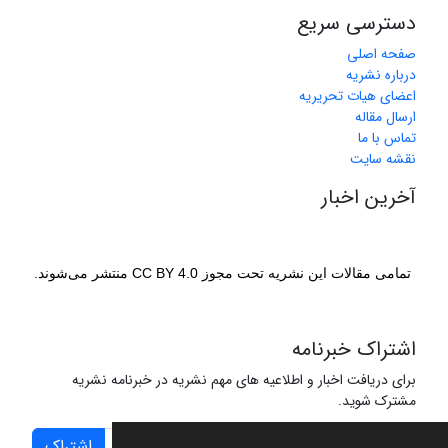
دسترسی سریع
صفحه اصلی
درباره نشریه
اعضای هیات تحریریه
ارسال مقاله
تماس با ما
نقشه سایت
آخرین اخبار
تمامی مقالات این نشریه تحت مجوز CC BY 4.0 منتشر می‌شوند.
اشتراک خبرنامه
برای دریافت اخبار و اطلاعیه های مهم نشریه در خبرنامه نشریه
مشترک شوید.
اشتراک