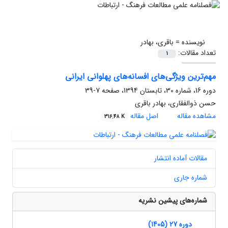
نویسنده =
باقری، بهادر
تعداد مقالات:
1
مهم‌ترین ویژگی‌های افسانه‌های پهلوانی ایرانی
دوره 16، شماره 30، تابستان 1394، صفحه
7-39
حسن ذوالفقاری، بهادر باقری
مشاهده مقاله
اصل مقاله
316.48 K
مقالات آماده انتشار
شماره جاری
شماره‌های پیشین نشریه
دوره 27 (1405)