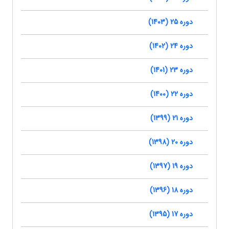
دوره 25 (1403)
دوره 24 (1402)
دوره 23 (1401)
دوره 22 (1400)
دوره 21 (1399)
دوره 20 (1398)
دوره 19 (1397)
دوره 18 (1396)
دوره 17 (1395)