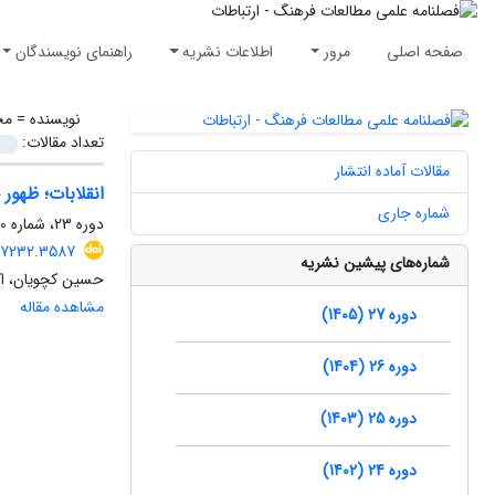
صفحه اصلی
مرور
اطلاعات نشریه
راهنمای نویسندگان
نویسنده =
مح
تعداد مقالات:
مقالات آماده انتشار
انقلابات؛ ظهو
شماره جاری
دوره 23، شماره 60، زمستان 1401، صفحه
337232.3587
شماره‌های پیشین نشریه
حسین کچویان، ا
مشاهده مقاله
دوره 27 (1405)
دوره 26 (1404)
دوره 25 (1403)
دوره 24 (1402)