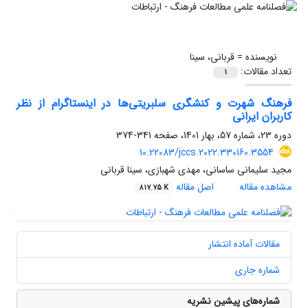
نویسنده =
قربانی، سینا
تعداد مقالات:
1
فرهنگ شهرت و کنشگری سلبریتی‌ها در اینستاگرام از نظر
کاربران ایرانی
دوره 23، شماره 57، بهار 1401، صفحه
341-374
10.22083/jccs.2022.330160.3554
مجید سلیمانی ساسانی، مهدی شهبازی، سینا قربانی
مشاهده مقاله
اصل مقاله
817.75 K
مقالات آماده انتشار
شماره جاری
شماره‌های پیشین نشریه